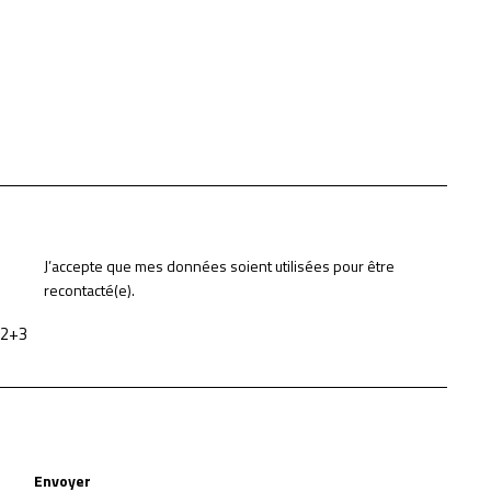
J’accepte que mes données soient utilisées pour être
recontacté(e).
2+3