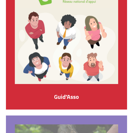
Guid'Asso