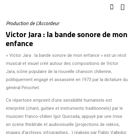
Production de L'Accordeur
Victor Jara : la bande sonore de mon
enfance
« Victor Jara : la bande sonore de mon enfance » est un récit
musical et visuel créé autour des compositions de Victor
Jara, icône populaire de la nouvelle chanson chilienne,
politiquement engagé et assassiné en 1973 par la dictature du
général Pinochet.
Ce répertoire empreint d’une sensibilité humaniste est
interprété (chant, guitare et instruments traditionnels) par le
musicien franco-chilien Igor Quezada, appuyé par une mise
en scène théâtrale et audiovisuelle (projections de vidéos,
images d’archives, infographies,…) réalisée par Pablo Valledor.